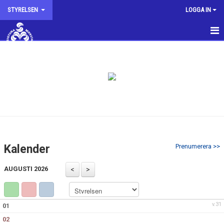
STYRELSEN
LOGGA IN
HEM
KALENDER
KONTAKTA OSS
Kalender
Prenumerera >>
AUGUSTI 2026
v.31
01
02