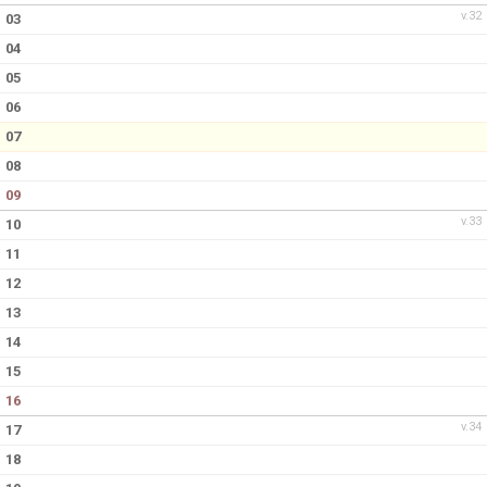
v.32
03
04
05
06
07
08
09
v.33
10
11
12
13
14
15
16
v.34
17
18