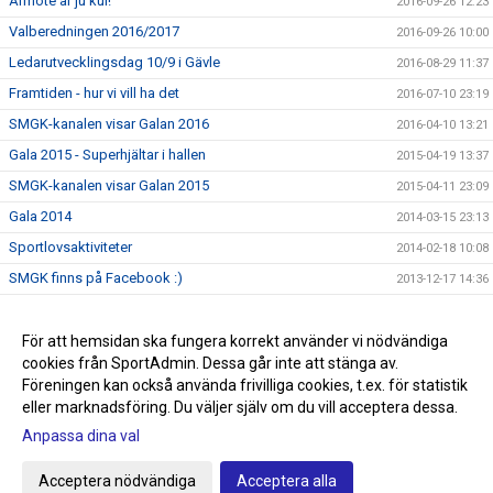
Årmöte är ju kul!
2016-09-26 12:23
Valberedningen 2016/2017
2016-09-26 10:00
Ledarutvecklingsdag 10/9 i Gävle
2016-08-29 11:37
Framtiden - hur vi vill ha det
2016-07-10 23:19
SMGK-kanalen visar Galan 2016
2016-04-10 13:21
Gala 2015 - Superhjältar i hallen
2015-04-19 13:37
SMGK-kanalen visar Galan 2015
2015-04-11 23:09
Gala 2014
2014-03-15 23:13
Sportlovsaktiviteter
2014-02-18 10:08
SMGK finns på Facebook :)
2013-12-17 14:36
2013-12-17 14:35
Motionsgymnastik
För att hemsidan ska fungera korrekt använder vi nödvändiga
2013-12-17 14:35
cookies från SportAdmin. Dessa går inte att stänga av.
Årsmöte 2013
2013-12-17 14:33
Föreningen kan också använda frivilliga cookies, t.ex. för statistik
eller marknadsföring. Du väljer själv om du vill acceptera dessa.
Anpassa dina val
Cookie-inställningar
Gå till Webbversion
Acceptera nödvändiga
Acceptera alla