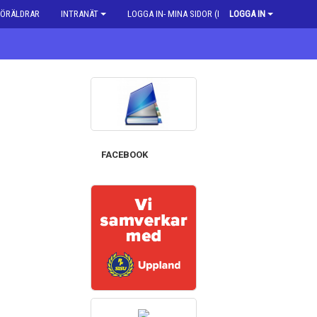
FÖRÄLDRAR
INTRANÄT
LOGGA IN- MINA SIDOR (MEDLEM)
LOGGA IN
FACEBOOK