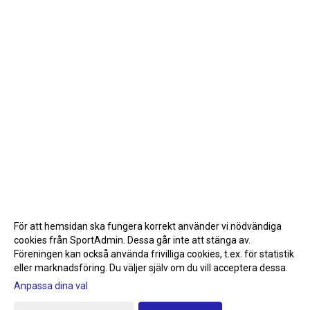
För att hemsidan ska fungera korrekt använder vi nödvändiga
cookies från SportAdmin. Dessa går inte att stänga av.
Föreningen kan också använda frivilliga cookies, t.ex. för statistik
eller marknadsföring. Du väljer själv om du vill acceptera dessa.
Anpassa dina val
Cookie-inställningar
Gå till Webbversion