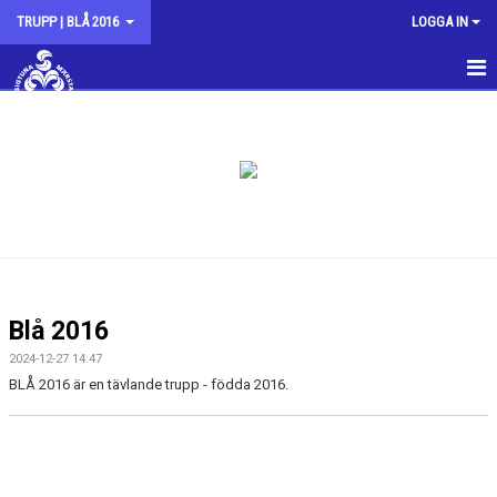
TRUPP | BLÅ 2016
LOGGA IN
HEM
NYHETER
KALENDER
Blå 2016
2024-12-27 14:47
BLÅ 2016 är en tävlande trupp - födda 2016.