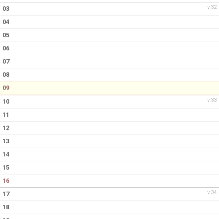
v.32
03
04
05
06
07
08
09
v.33
10
11
12
13
14
15
16
v.34
17
18