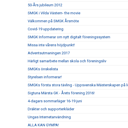
50-Års jubileum 2012
SMGK i Vilda Västern- the movie
Välkommen på SMGK Årsmöte
Covid-19 uppdatering
SMGK Informerar om nytt digitalt föreningssystem
Missa inte vårens höjdpunkt!
Adventsutmaningen 2017
Härligt samarbete mellan skola och föreningsliv
SMGKs önskelista
Styrelsen informerar!
SMGKs första stora tävling - Uppsvenska Mästerskapen på l
Sigtuna Märsta GK - Årets förening 2016!
4-dagars sommarläger 16-19 juni
Dräkter och supporterkläder
Ungas Internetanvändning
ALLA KAN GYMPA!