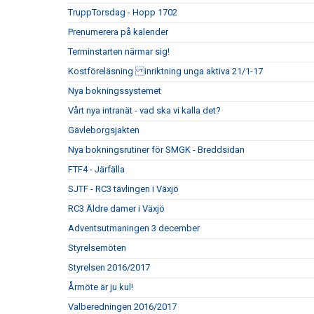
TruppTorsdag - Hopp 1702
Prenumerera på kalender
Terminstarten närmar sig!
Kostföreläsning inriktning unga aktiva 21/1-17
Nya bokningssystemet
Vårt nya intranät - vad ska vi kalla det?
Gävleborgsjakten
Nya bokningsrutiner för SMGK - Breddsidan
FTF4 - Järfälla
SJTF - RC3 tävlingen i Växjö
RC3 Äldre damer i Växjö
Adventsutmaningen 3 december
Styrelsemöten
Styrelsen 2016/2017
Årmöte är ju kul!
Valberedningen 2016/2017