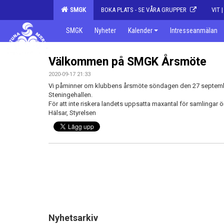
SMGK
BOKA PLATS - SE VÅRA GRUPPER
VIT 
SMGK
Nyheter
Kalender
Intresseanmälan
Välkommen på SMGK Årsmöte
2020-09-17 21:33
Vi påminner om klubbens årsmöte söndagen den 27 septembe
Steningehallen.
För att inte riskera landets uppsatta maxantal för samlingar
Hälsar, Styrelsen
Nyhetsarkiv