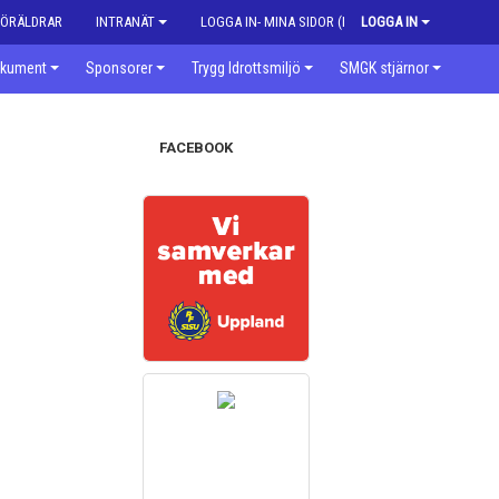
FÖRÄLDRAR
INTRANÄT
LOGGA IN- MINA SIDOR (MEDLEM)
LOGGA IN
kument
Sponsorer
Trygg Idrottsmiljö
SMGK stjärnor
FACEBOOK