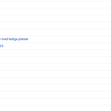
r med lediga platser
025