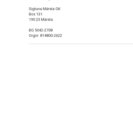
Sigtuna Märsta GK
Box 131
195 23 Märsta
BG 5042-2708
Orgnr: 814800-2622