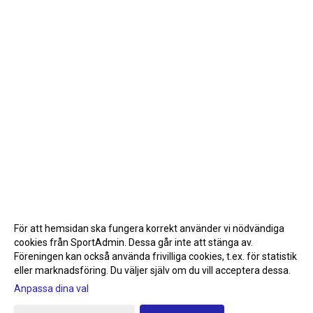
För att hemsidan ska fungera korrekt använder vi nödvändiga
cookies från SportAdmin. Dessa går inte att stänga av.
Föreningen kan också använda frivilliga cookies, t.ex. för statistik
eller marknadsföring. Du väljer själv om du vill acceptera dessa.
Anpassa dina val
Cookie-inställningar
Gå till Webbversion