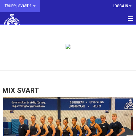
TRUPP | SVART 2
LOGGA IN
HEM
NYHETER
KALENDER
MIX SVART