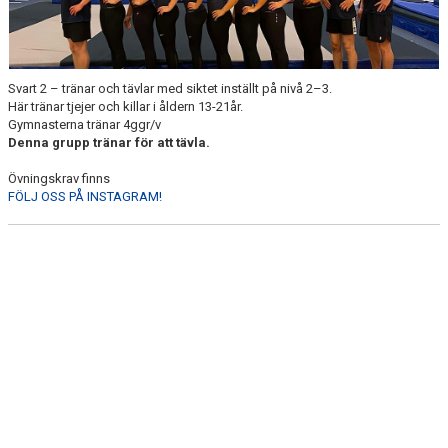
Svart 2 – tränar och tävlar med siktet inställt på nivå 2–3.
Här tränar tjejer och killar i åldern 13-21år.
Gymnasterna tränar 4ggr/v
Denna grupp tränar för att tävla.
Övningskrav finns
FÖLJ OSS PÅ INSTAGRAM!