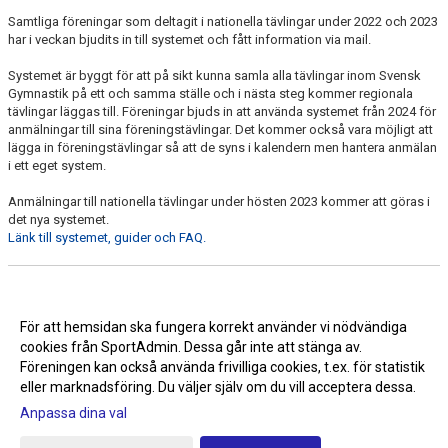
Samtliga föreningar som deltagit i nationella tävlingar under 2022 och 2023
har i veckan bjudits in till systemet och fått information via mail.
Systemet är byggt för att på sikt kunna samla alla tävlingar inom Svensk
Gymnastik på ett och samma ställe och i nästa steg kommer regionala
tävlingar läggas till. Föreningar bjuds in att använda systemet från 2024 för
anmälningar till sina föreningstävlingar. Det kommer också vara möjligt att
lägga in föreningstävlingar så att de syns i kalendern men hantera anmälan
i ett eget system.
Anmälningar till nationella tävlingar under hösten 2023 kommer att göras i
det nya systemet.
Länk till systemet, guider och FAQ.
För att hemsidan ska fungera korrekt använder vi nödvändiga
cookies från SportAdmin. Dessa går inte att stänga av.
Föreningen kan också använda frivilliga cookies, t.ex. för statistik
eller marknadsföring. Du väljer själv om du vill acceptera dessa.
Anpassa dina val
Cookie-inställningar
Gå till Webbversion