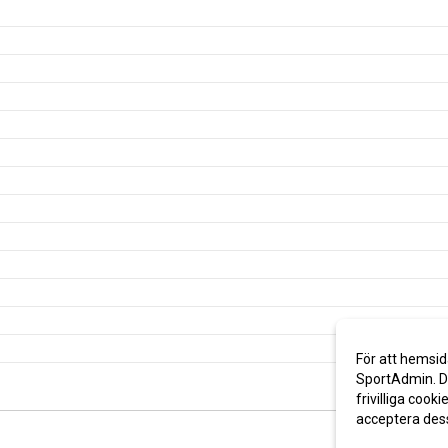
För att hemsid
SportAdmin. De
frivilliga cooki
acceptera des