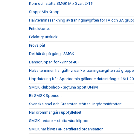
Kom och stötta SMGK Mix Svart 2/11!
Stopp! Min Kropp!
Halvterminssänkning av träningsavgiften för FA och BA grupp
Fritidskortet
Felaktigt utskick!
Prova på!
Det här är på gång i SMGK
Dansgruppen för kvinnor 40+
Halva terminen har gått- vi sänker träningsavgiften på gruppe
Uppdatering från Sportadmin gällande dataintrånget 16/1-2
SMGK Klubbshop - Sigtuna Sport Uteliv!
Bli SMGK Sponsor!
Svenska spel och Gräsroten stöttar Ungdomsidrotten!
När drömmar går i uppfyllelse!
SMGK Ledare – stötta våra klippor
SMGK har blivit FaR certifierad organisation