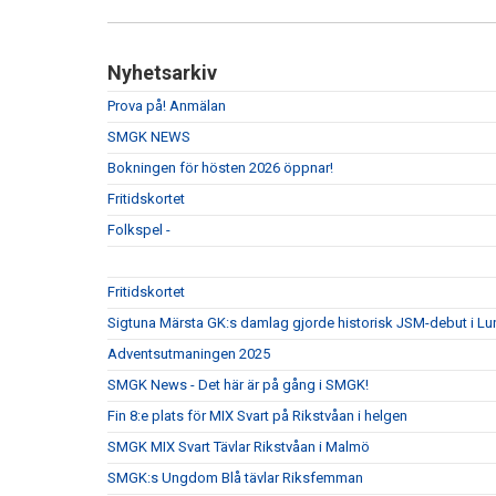
Nyhetsarkiv
Prova på! Anmälan
SMGK NEWS
Bokningen för hösten 2026 öppnar!
Fritidskortet
Folkspel -
Fritidskortet
Sigtuna Märsta GK:s damlag gjorde historisk JSM-debut i Lu
Adventsutmaningen 2025
SMGK News - Det här är på gång i SMGK!
Fin 8:e plats för MIX Svart på Rikstvåan i helgen
SMGK MIX Svart Tävlar Rikstvåan i Malmö
SMGK:s Ungdom Blå tävlar Riksfemman