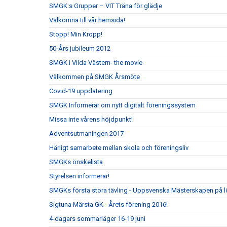
SMGK:s Grupper – VIT Träna för glädje
Välkomna till vår hemsida!
Stopp! Min Kropp!
50-Års jubileum 2012
SMGK i Vilda Västern- the movie
Välkommen på SMGK Årsmöte
Covid-19 uppdatering
SMGK Informerar om nytt digitalt föreningssystem
Missa inte vårens höjdpunkt!
Adventsutmaningen 2017
Härligt samarbete mellan skola och föreningsliv
SMGKs önskelista
Styrelsen informerar!
SMGKs första stora tävling - Uppsvenska Mästerskapen på l
Sigtuna Märsta GK - Årets förening 2016!
4-dagars sommarläger 16-19 juni