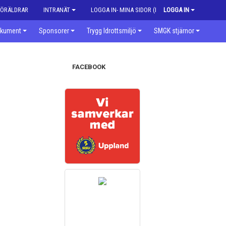
FÖRÄLDRAR
INTRANÄT
LOGGA IN- MINA SIDOR (MEDLEM)
LOGGA IN
kument
Sponsorer
Trygg Idrottsmiljö
SMGK stjärnor
FACEBOOK