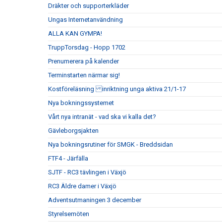
Dräkter och supporterkläder
Ungas Internetanvändning
ALLA KAN GYMPA!
TruppTorsdag - Hopp 1702
Prenumerera på kalender
Terminstarten närmar sig!
Kostföreläsning inriktning unga aktiva 21/1-17
Nya bokningssystemet
Vårt nya intranät - vad ska vi kalla det?
Gävleborgsjakten
Nya bokningsrutiner för SMGK - Breddsidan
FTF4 - Järfälla
SJTF - RC3 tävlingen i Växjö
RC3 Äldre damer i Växjö
Adventsutmaningen 3 december
Styrelsemöten