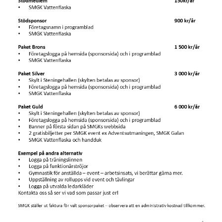
DOKUMENT
SPONSORER
BLI SMGK SPONSOR
BONUS TILL KLUBBEN
TRYGG IDROTTSMILJÖ
SMGK STJÄRNOR