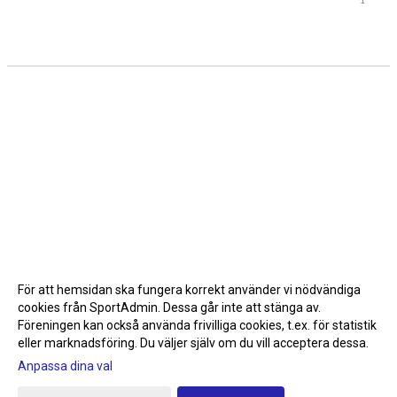
För att hemsidan ska fungera korrekt använder vi nödvändiga
cookies från SportAdmin. Dessa går inte att stänga av.
Föreningen kan också använda frivilliga cookies, t.ex. för statistik
eller marknadsföring. Du väljer själv om du vill acceptera dessa.
Anpassa dina val
Cookie-inställningar
Gå till Webbversion