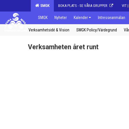
SMGK
BOKA PLATS - SE VÅRA GRUPPER
VIT 
SMGK
Nyheter
Kalender
Intresseanmälan
Verksamhetsidé & Vision
SMGK Policy/Värdegrund
Vår
Verksamheten året runt