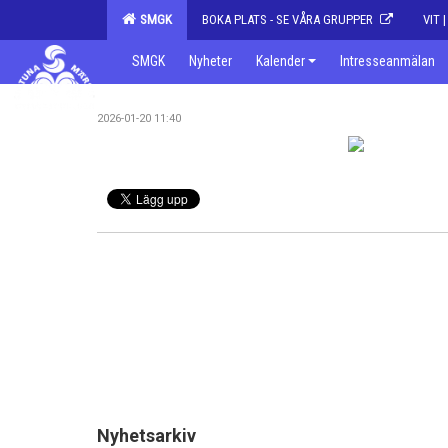
SMGK
BOKA PLATS - SE VÅRA GRUPPER
VIT 
SMGK
Nyheter
Kalender
Intresseanmälan
2026-01-20 11:40
Nyhetsarkiv