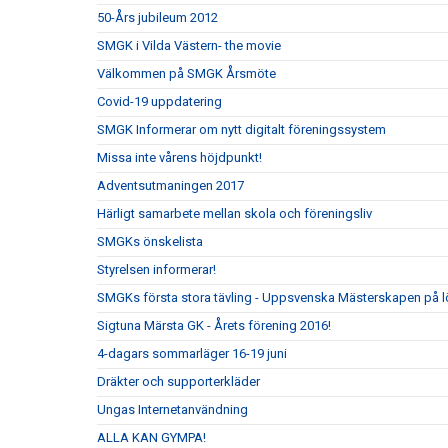
50-Års jubileum 2012
SMGK i Vilda Västern- the movie
Välkommen på SMGK Årsmöte
Covid-19 uppdatering
SMGK Informerar om nytt digitalt föreningssystem
Missa inte vårens höjdpunkt!
Adventsutmaningen 2017
Härligt samarbete mellan skola och föreningsliv
SMGKs önskelista
Styrelsen informerar!
SMGKs första stora tävling - Uppsvenska Mästerskapen på l
Sigtuna Märsta GK - Årets förening 2016!
4-dagars sommarläger 16-19 juni
Dräkter och supporterkläder
Ungas Internetanvändning
ALLA KAN GYMPA!