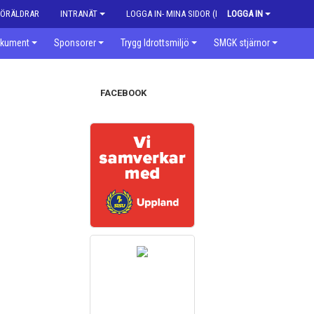
FÖRÄLDRAR
INTRANÄT
LOGGA IN- MINA SIDOR (MEDLEM)
LOGGA IN
kument
Sponsorer
Trygg Idrottsmiljö
SMGK stjärnor
FACEBOOK