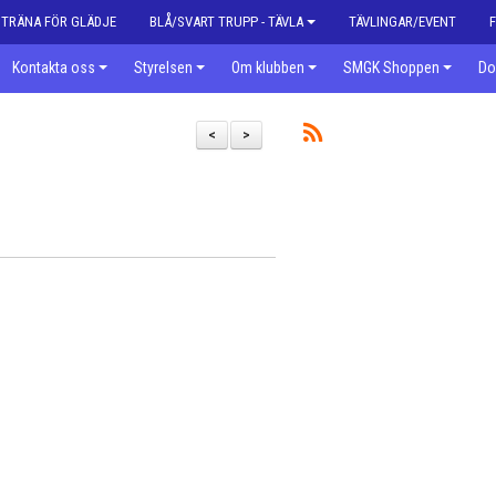
| TRÄNA FÖR GLÄDJE
BLÅ/SVART TRUPP - TÄVLA
TÄVLINGAR/EVENT
Kontakta oss
Styrelsen
Om klubben
SMGK Shoppen
Do
<
>