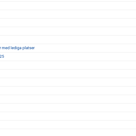
r med lediga platser
025