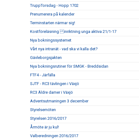
TruppTorsdag - Hopp 1702
Prenumerera på kalender
Terminstarten närmar sig!
Kostföreläsning inriktning unga aktiva 21/1-17
Nya bokningssystemet
Vårt nya intranät - vad ska vi kalla det?
Gävleborgsjakten
Nya bokningsrutiner för SMGK - Breddsidan
FTF4 - Järfälla
SJTF - RC3 tävlingen i Växjö
RC3 Äldre damer i Växjö
Adventsutmaningen 3 december
Styrelsemöten
Styrelsen 2016/2017
Årmöte är ju kul!
Valberedningen 2016/2017