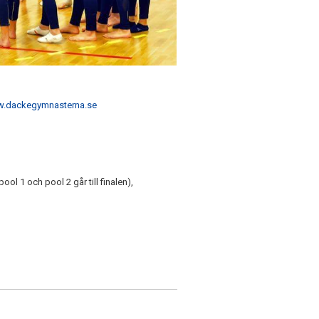
.dackegymnasterna.se
l 1 och pool 2 går till finalen),