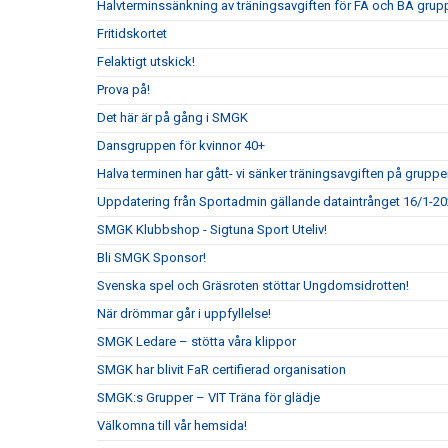
Halvterminssänkning av träningsavgiften för FA och BA grupp
Fritidskortet
Felaktigt utskick!
Prova på!
Det här är på gång i SMGK
Dansgruppen för kvinnor 40+
Halva terminen har gått- vi sänker träningsavgiften på gruppe
Uppdatering från Sportadmin gällande dataintrånget 16/1-2
SMGK Klubbshop - Sigtuna Sport Uteliv!
Bli SMGK Sponsor!
Svenska spel och Gräsroten stöttar Ungdomsidrotten!
När drömmar går i uppfyllelse!
SMGK Ledare – stötta våra klippor
SMGK har blivit FaR certifierad organisation
SMGK:s Grupper – VIT Träna för glädje
Välkomna till vår hemsida!