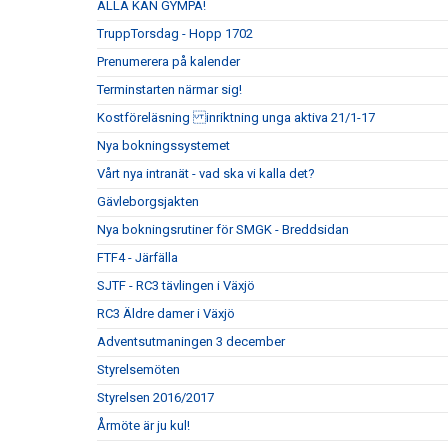
ALLA KAN GYMPA!
TruppTorsdag - Hopp 1702
Prenumerera på kalender
Terminstarten närmar sig!
Kostföreläsning inriktning unga aktiva 21/1-17
Nya bokningssystemet
Vårt nya intranät - vad ska vi kalla det?
Gävleborgsjakten
Nya bokningsrutiner för SMGK - Breddsidan
FTF4 - Järfälla
SJTF - RC3 tävlingen i Växjö
RC3 Äldre damer i Växjö
Adventsutmaningen 3 december
Styrelsemöten
Styrelsen 2016/2017
Årmöte är ju kul!