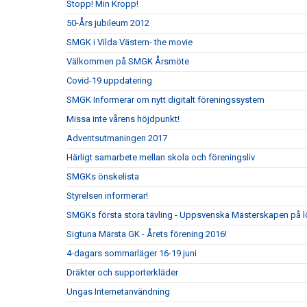
Stopp! Min Kropp!
50-Års jubileum 2012
SMGK i Vilda Västern- the movie
Välkommen på SMGK Årsmöte
Covid-19 uppdatering
SMGK Informerar om nytt digitalt föreningssystem
Missa inte vårens höjdpunkt!
Adventsutmaningen 2017
Härligt samarbete mellan skola och föreningsliv
SMGKs önskelista
Styrelsen informerar!
SMGKs första stora tävling - Uppsvenska Mästerskapen på l
Sigtuna Märsta GK - Årets förening 2016!
4-dagars sommarläger 16-19 juni
Dräkter och supporterkläder
Ungas Internetanvändning