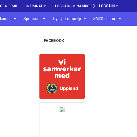
FÖRÄLDRAR
INTRANÄT
LOGGA IN- MINA SIDOR (MEDLEM)
LOGGA IN
kument
Sponsorer
Trygg Idrottsmiljö
SMGK stjärnor
FACEBOOK