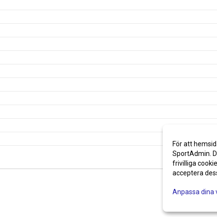
För att hemsid
SportAdmin. De
frivilliga cooki
acceptera des
Anpassa dina 