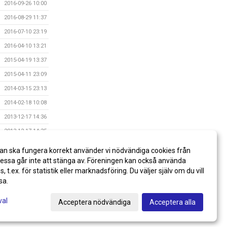
2016-09-26 10:00
2016-08-29 11:37
2016-07-10 23:19
2016-04-10 13:21
2015-04-19 13:37
2015-04-11 23:09
2014-03-15 23:13
2014-02-18 10:08
2013-12-17 14:36
2013-12-17 14:35
2013-12-17 14:35
an ska fungera korrekt använder vi nödvändiga cookies från
2013-12-17 14:33
ssa går inte att stänga av. Föreningen kan också använda
es, t.ex. för statistik eller marknadsföring. Du väljer själv om du vill
sa.
val
Acceptera nödvändiga
Acceptera alla