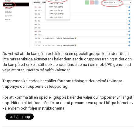
DOKUMENT
SPONSORER
TRYGG IDROTTSMILJÖ
SMGK STJÄRNOR
Du vet väl att du kan gå in och kika på en speciell grupps kalender för att
inte missa viktiga aktiviteter. I kalendern ser du gruppens träningstider och
du kan på ett enkelt sätt se kalenderhändelserna i din mobil/PC genom att
välja att prenumerera på valfri kalender.
Truppernas kalender innehåller förutom träningstider också tävlingar,
truppmys och truppens caféuppdrag.
För att komma till en speciell grupps kalender väljer du i toppmenyn längst
upp. När du hittat fram så klickar du på prenumerera uppe i högra hörnet av
kalendern och följer instruktionerna.