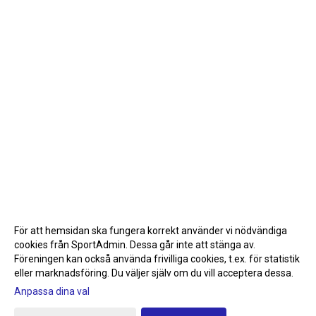
För att hemsidan ska fungera korrekt använder vi nödvändiga
cookies från SportAdmin. Dessa går inte att stänga av.
Föreningen kan också använda frivilliga cookies, t.ex. för statistik
eller marknadsföring. Du väljer själv om du vill acceptera dessa.
Anpassa dina val
Cookie-inställningar
Gå till Webbversion